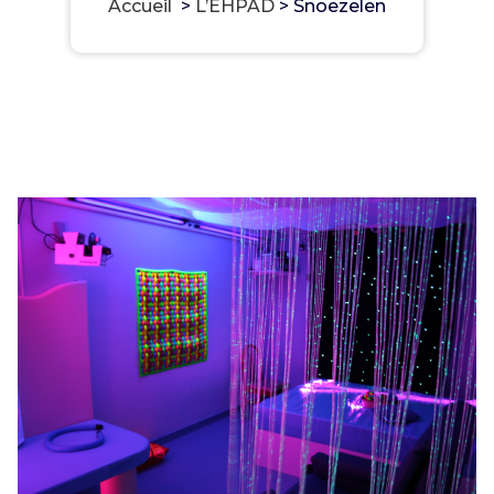
Accueil
>
L’EHPAD
>
Snoezelen