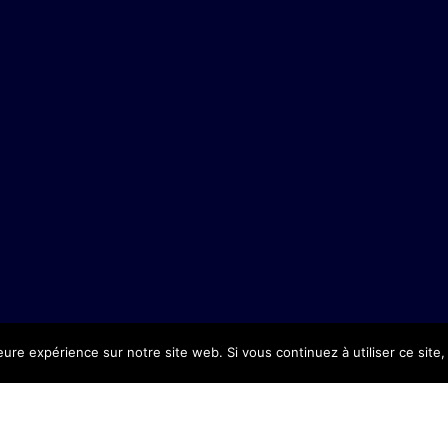
leure expérience sur notre site web. Si vous continuez à utiliser ce sit
Copyright © 2026 Ehpad Bourbourg