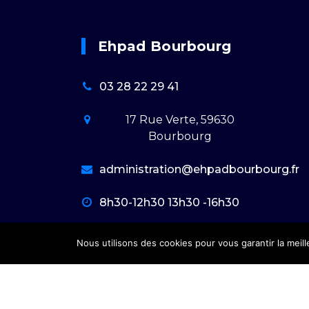
Ehpad Bourbourg
03 28 22 29 41
17 Rue Verte, 59630
Bourbourg
administration@ehpadbourbourg.fr
8h30-12h30 13h30 -16h30
Nous utilisons des cookies pour vous garantir la meil