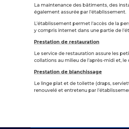
La maintenance des bâtiments, des insta
également assurée par l’établissement.
L’établissement permet l’accès de la 
y compris internet dans une partie de l’
Prestation de restauration
Le service de restauration assure les pet
collations au milieu de l’après-midi et, l
Prestation de blanchissage
Le linge plat et de toilette (draps, serviet
renouvelé et entretenu par l’établisseme